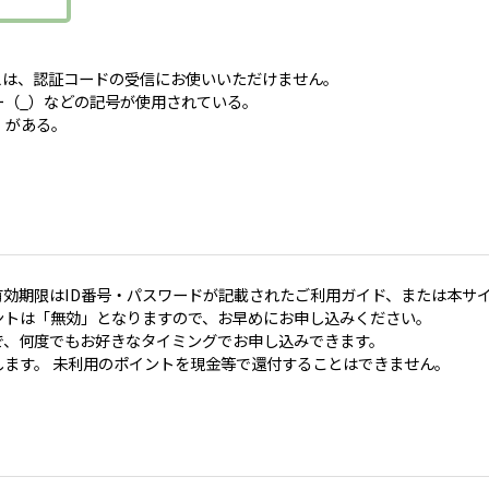
スは、認証コードの受信にお使いいただけません。
ー（_）などの記号が使用されている。
）がある。
。
効期限はID番号・パスワードが記載されたご利用ガイド、または本サ
ントは「無効」となりますので、お早めにお申し込みください。
で、何度でもお好きなタイミングでお申し込みできます。
ます。 未利用のポイントを現金等で還付することはできません。