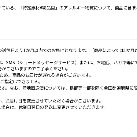
けている、「特定原材料8品目」のアレルギー物質について、商品に含ま
の送信日より1か月以内でのお届けとなります。（商品によっては1か月
は、SMS（ショートメッセージサービス）または、お電話、ハガキ等に
合がございますのでご了承ください。
のため、商品のお届けが遅れる場合がございます。
/19のご指定はできません。
ます。なお、産地直送便については、島部等一部を除く全国都道府県に
り、お届け日を変更させていただく場合がございます。
た場合は、休業日翌日の発送に変更させていただきます。