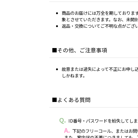
商品のお届けには万全を期しておりま
象とさせていただきます。なお、未開
返品・交換についてご不明な点がござ
その他、ご注意事項
故意または過失によって不正にお申し
しかねます。
よくある質問
ID番号・パスワードを紛失してし
下記のフリーコール、またはお問
また、案内状の不着につきましても、