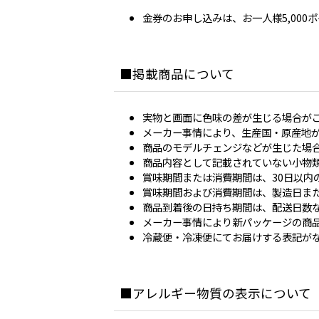
金券のお申し込みは、お一人様5,00
掲載商品について
実物と画面に色味の差が生じる場合が
メーカー事情により、生産国・原産地
商品のモデルチェンジなどが生じた場
商品内容として記載されていない小物
賞味期間または消費期間は、30日以内
賞味期間および消費期間は、製造日ま
商品到着後の日持ち期間は、配送日数
メーカー事情により新パッケージの商
冷蔵便・冷凍便にてお届けする表記が
アレルギー物質の表示について