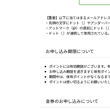
【重要】以下に当てはまるメールアドレ
・先頭の文字にドット（.）やアンダーバ
・アットマーク（@）の直前にドット（.
・ドット（.）が連続して使用されている
お申し込み期限について
ポイントには有効期限がございます。有
お申し込み期限を過ぎますと保有ポイ
期間中は、保有ポイントがなくなるま
ポイントは使い切るようにお願いいたし
金券のお申し込みについて