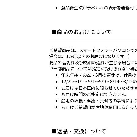
食品衛生法がラベルへの表示を義務付
商品のお届けについて
ご希望商品は、スマートフォン・パソコンで
場合は、1か月以内のお届けになります。）
商品の品切れ及び納期の遅れが生じる場合に
※一部商品については指定が受けられない場
年末年始・お盆・5月の連休は、休業
12/29～1/9・5/1～5/9・8/14～8
お届けは日本国内に限らせていただき
お届け時間のご指定はできません。
産地の収穫・漁獲・天候等の事情によ
お届けご希望日が産地休業日にあたっ
返品・交換について