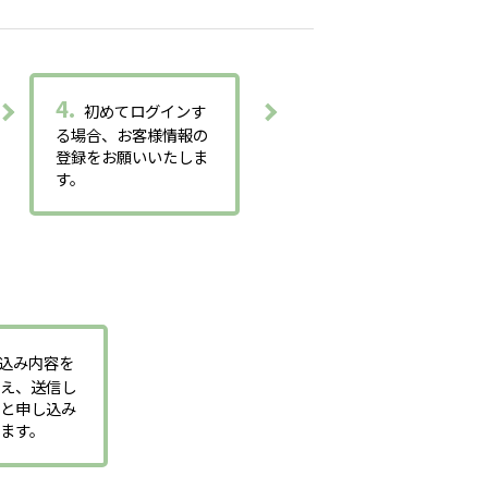
4.
初めてログインす
る場合、お客様情報の
登録をお願いいたしま
す。
込み内容を
うえ、送信し
くと申し込み
ます。