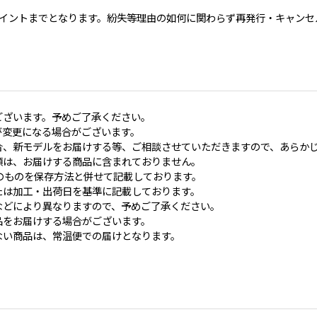
0ポイントまでとなります。紛失等理由の如何に関わらず再発行・キャン
ございます。予めご了承ください。
が変更になる場合がございます。
合、新モデルをお届けする等、ご相談させていただきますので、あらか
類は、お届けする商品に含まれておりません。
のものを保存方法と併せて記載しております。
たは加工・出荷日を基準に記載しております。
などにより異なりますので、予めご了承ください。
品をお届けする場合がございます。
ない商品は、常温便での届けとなります。