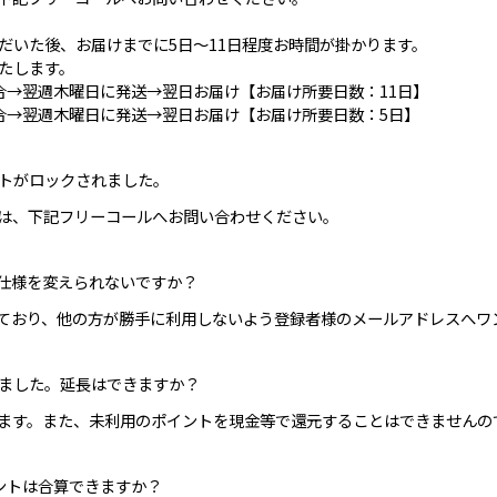
だいた後、お届けまでに5日～11日程度お時間が掛かります。
たします。
合→翌週木曜日に発送→翌日お届け【お届け所要日数：11日】
合→翌週木曜日に発送→翌日お届け【お届け所要日数：5日】
トがロックされました。
は、下記フリーコールへお問い合わせください。
仕様を変えられないですか？
ており、他の方が勝手に利用しないよう登録者様のメールアドレスへワ
ました。延長はできますか？
ます。また、未利用のポイントを現金等で還元することはできませんの
ントは合算できますか？