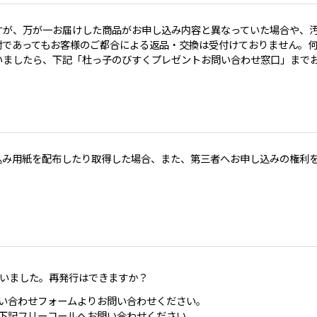
すが、万が一お届けした商品がお申し込み内容と異なっていた場合や、
封であってもお客様のご都合による返品・交換は受付けておりません。
いましたら、下記「杜っ子のびすくプレゼントお問い合わせ窓口」まで
込み用紙を配布したり取得した場合、また、第三者へお申し込みの権利
まいました。再発行はできますか？
い合わせフォームよりお問い合わせください。
下記フリーコールへお問い合わせください。