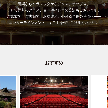
音楽ならクラシックからジャス、ポップス、
そして評判のアイスショーやバレエの公演もございます。
ご家族で、ご夫婦で、お友達と、心躍る至福の時間へ――
エンターテインメント・ギフトをぜひご利用ください。
おすすめ