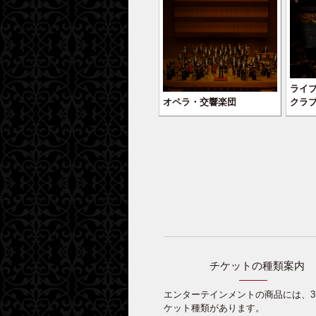
ライ
オペラ・交響楽団
クラ
チケットの種類案内
エンターテインメントの商品には、3
ケット種類があります。