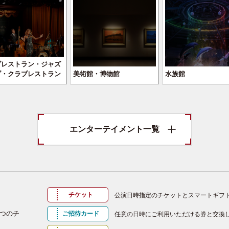
ブレストラン・ジャズ
ブ・クラブレストラン
美術館・博物館
水族館
エンターテイメント一覧
チケット
公演日時指定のチケットとスマートギフ
つのチ
ご招待カード
任意の日時にご利用いただける券と交換