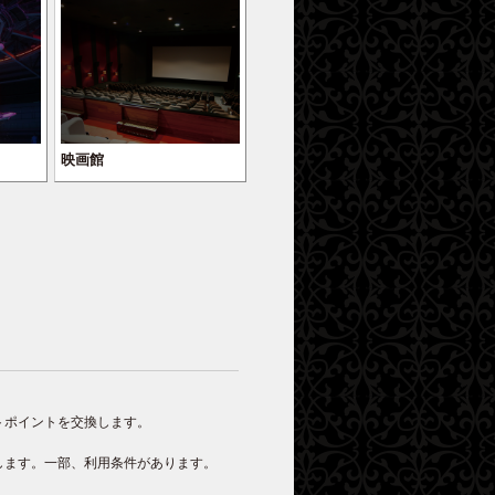
映画館
トポイントを交換します。
します。一部、利用条件があります。